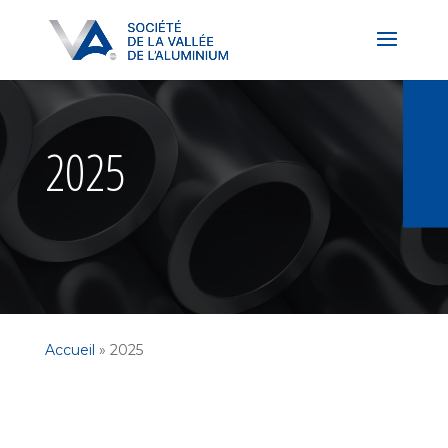
2025
Accueil
»
2025