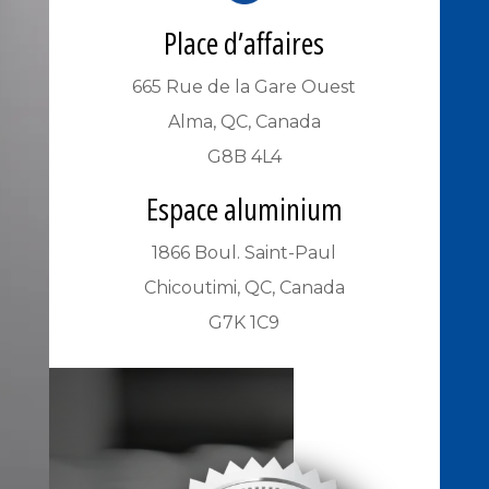
Place d’affaires
665 Rue de la Gare Ouest
Alma, QC, Canada
G8B 4L4
Espace aluminium
1866 Boul. Saint-Paul
Chicoutimi, QC, Canada
G7K 1C9